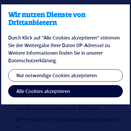
Wir nutzen Dienste von
Drittanbietern
Durch Klick auf "Alle Cookies akzeptieren" stimmen
Sie der Weitergabe Ihrer Daten (IP-Adresse) zu.
Weitere Informationen finden Sie in unserer
Datenschutzerklärung
.
Nur notwendige Cookies akzeptieren
Alle Cookies akzeptieren
Bitte senden Sie mir zukünftige Informationen
über Aktionen und News per E-Mail zu.
Bitte senden Sie mir das aktuelle Hotelprospekt
zu.