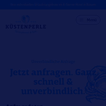
Ihre individuellen Urlaubsangebote im 4-Sterne Hotel in Büsum
Menü
DE
EN
DK
Unverbindliche Anfrage
Jetzt anfragen. Ganz
schnell &
unverbindlich.