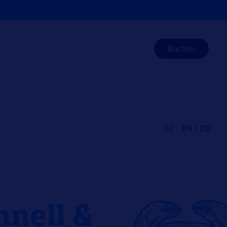
Buchen
DE
EN
DK
hnell &