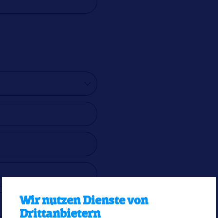
Wir nutzen Dienste von
Drittanbietern