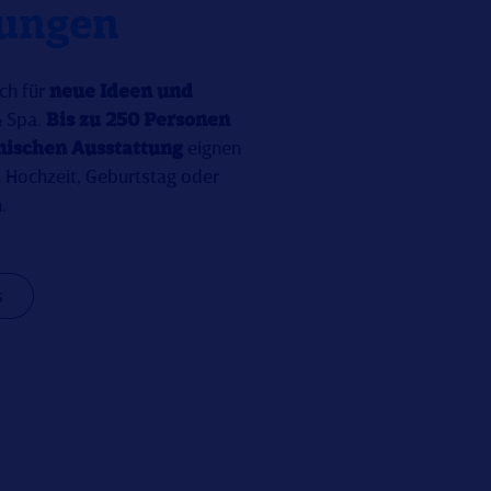
tungen
ch für
neue Ideen und
& Spa.
Bis zu 250 Personen
nischen Ausstattung
eignen
b Hochzeit, Geburtstag oder
.
s