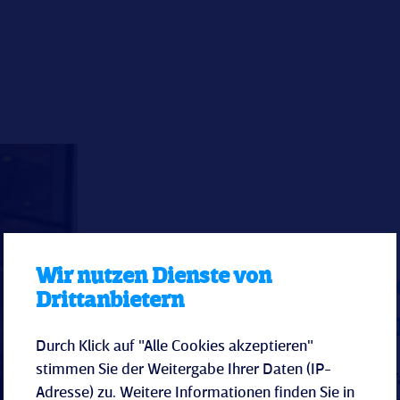
Wir nutzen Dienste von
Planen Sie
Drittanbietern
oder ein S
Durch Klick auf "Alle Cookies akzeptieren"
stimmen Sie der Weitergabe Ihrer Daten (IP-
Für alle Anfragen rund um T
Adresse) zu. Weitere Informationen finden Sie in