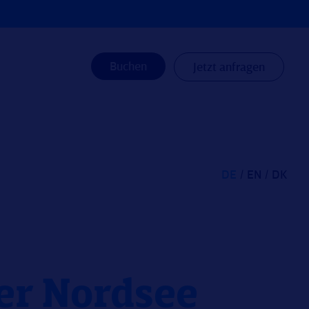
Buchen
Jetzt anfragen
DE
EN
DK
der Nordsee