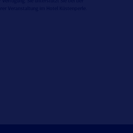
 Verfügung. Sie unterstützt Sie bei der
rer Veranstaltung im Hotel Küstenperle.