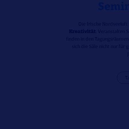
Semin
Die frische Nordseeluft 
Kreativität
. Veranstalten 
finden in den Tagungsräumen
sich die Säle nicht nur für
T