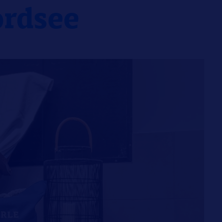
ordsee