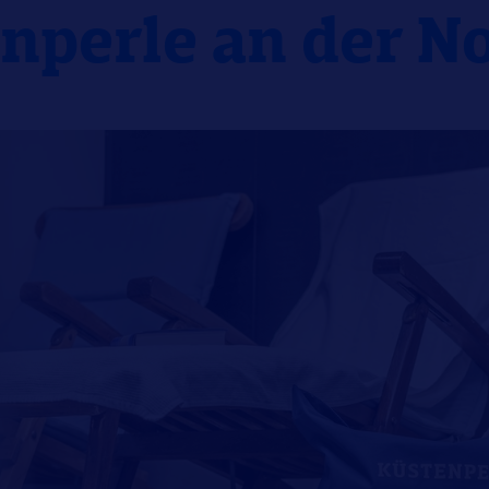
nperle an der N