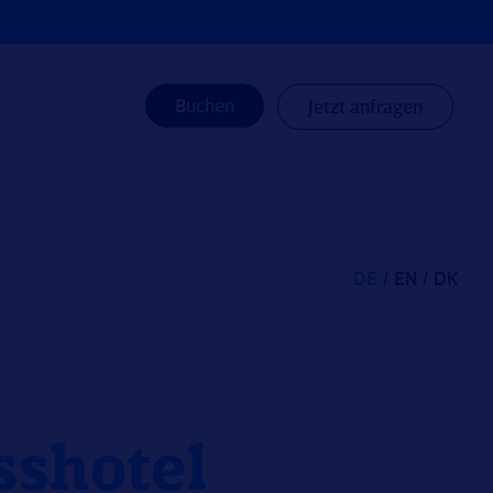
Buchen
Jetzt anfragen
DE
EN
DK
sshotel