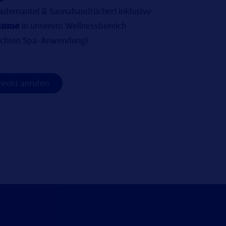
ademantel & Saunahandtücher) inklusive
äume
in unserem Wellnessbereich
ebuchten Spa-Anwendung)
irekt anrufen