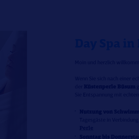
Day Spa in
Moin und herzlich willkomm
Wenn Sie sich nach einer ech
der
Küstenperle Büsum
g
Sie Entspannung mit echtem
Nutzung von Schwimm
Tagesgäste in Verbindung
Perle
Sonntag bis Donnersta