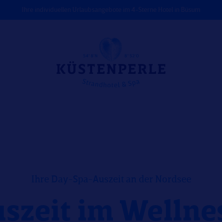
Ihre individuellen Urlaubsangebote im 4-Sterne Hotel in Büsum
Ihre Day-Spa-Auszeit an der Nordsee
uszeit im Wellne