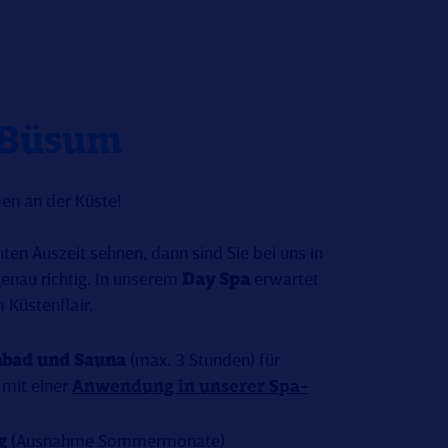
 Büsum
en an der Küste!
ten Auszeit sehnen, dann sind Sie bei uns in
enau richtig. In unserem
Day Spa
erwartet
 Küstenflair.
bad und Sauna
(max. 3 Stunden) für
 mit einer
Anwendung in unserer Spa-
g
(Ausnahme Sommermonate)