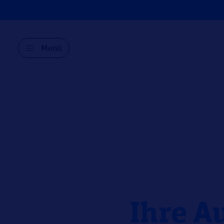
Menü
Ihre A