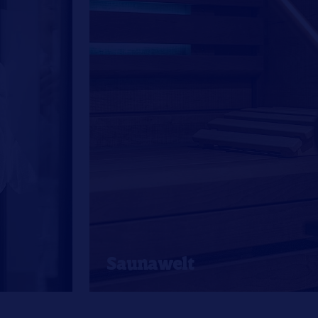
Saunawelt