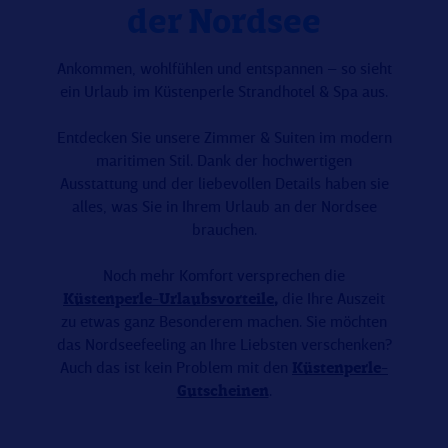
der Nordsee
Ankommen, wohlfühlen und entspannen – so sieht
ein Urlaub im Küstenperle Strandhotel & Spa aus.
Entdecken Sie unsere Zimmer & Suiten im modern
maritimen Stil. Dank der hochwertigen
Ausstattung und der liebevollen Details haben sie
alles, was Sie in Ihrem Urlaub an der Nordsee
brauchen.
Noch mehr Komfort versprechen die
Küstenperle-Urlaubsvorteile
,
die Ihre Auszeit
zu etwas ganz Besonderem machen. Sie möchten
das Nordseefeeling an Ihre Liebsten verschenken?
Auch das ist kein Problem mit den
Küstenperle-
Gutscheinen
.