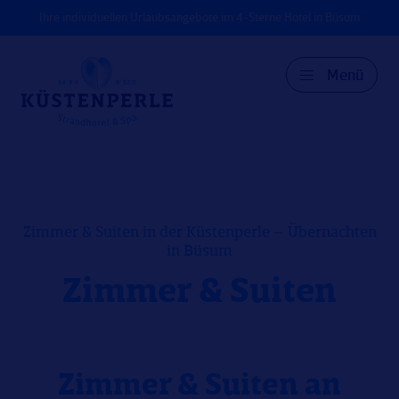
Ihre individuellen Urlaubsangebote im 4-Sterne Hotel in Büsum
Menü
DE
EN
DK
Zimmer & Suiten in der Küstenperle – Übernachten
in Büsum
Zimmer & Suiten
Zimmer & Suiten an