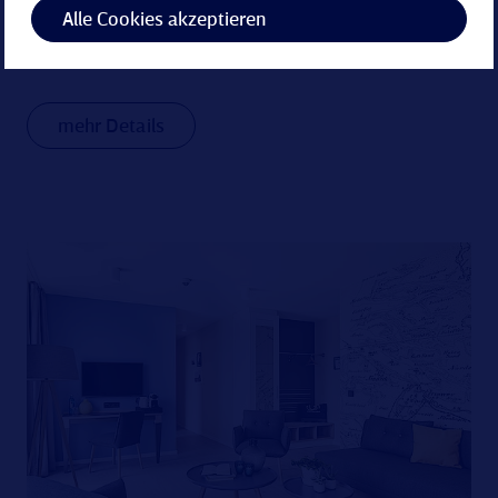
eingerichtet.
Alle Cookies akzeptieren
2-4 Personen
ca. 36 m²
mehr Details