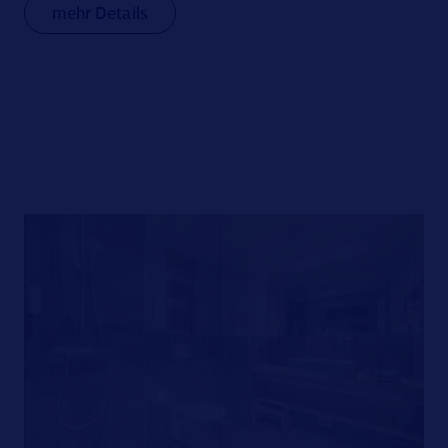
mehr Details