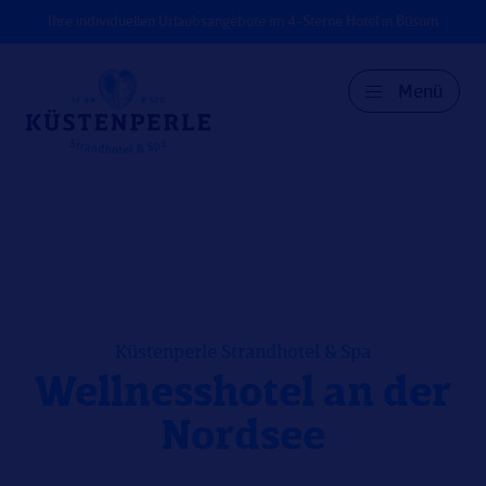
Ihre individuellen Urlaubsangebote im 4-Sterne Hotel in Büsum
Menü
DE
EN
DK
Küstenperle Strandhotel & Spa
Wellnesshotel an der
Nordsee