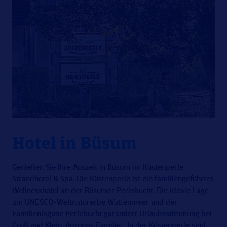
Hotel in Büsum
Genießen Sie Ihre Auszeit in Büsum im Küstenperle
Strandhotel & Spa. Die Küstenperle ist ein familiengeführtes
Wellnesshotel an der Büsumer Perlebucht. Die ideale Lage
am UNESCO-Weltnaturerbe Wattenmeer und der
Familienlagune Perlebucht garantiert Urlaubsstimmung bei
Groß und Klein. Apropos Familie... In der Küstenperle sind