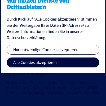
Wir nutzen Dienste von
Drittanbietern
Durch Klick auf "Alle Cookies akzeptieren" stimmen
Sie der Weitergabe Ihrer Daten (IP-Adresse) zu.
Weitere Informationen finden Sie in unserer
Datenschutzerklärung
.
Nur notwendige Cookies akzeptieren
Alle Cookies akzeptieren
Noch Fragen?
Viele weitere Fragen rund um Ihren Aufenthalt im
Hotel Küstenperle beantworten wir in unseren
FAQs
.
Oder setzen Sie sich persönlich mit uns in Verbindung: