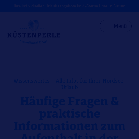
Ihre individuellen Urlaubsangebote im 4-Sterne Hotel in Büsum
Menü
DE
EN
DK
Wissenswertes – Alle Infos für Ihren Nordsee-
Urlaub
Häufige Fragen &
praktische
Informationen zum