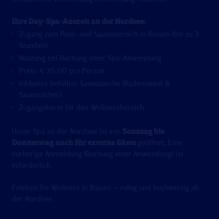
Ihre Day-Spa-Auszeit an der Nordsee:
Zugang zum Pool- und Saunabereich in Büsum (bis zu 3
Stunden)
Nutzung bei Buchung einer Spa-Anwendung
Preis: € 35,00 pro Person
Inklusive befüllter Saunatasche
(Bademantel &
Saunatücher)
Zugangskarte für den Wellnessbereich
Unser Spa an der Nordsee ist von
Sonntag bis
Donnerstag auch für externe Gäste
geöffnet
.
Eine
vorherige Anmeldung (Buchung einer Anwendung) ist
erforderlich.
Erleben Sie Wellness in Büsum – ruhig und hochwertig ab
der Nordsee.