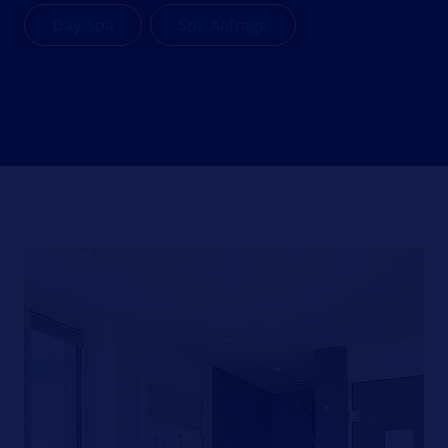
Day Spa
Spa Anfrage