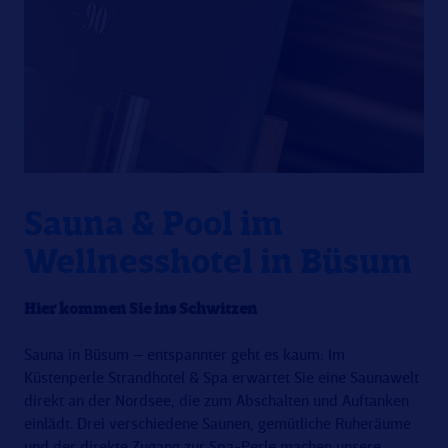
Sauna & Pool im
Wellnesshotel in Büsum
Hier kommen Sie ins Schwitzen
Sauna in Büsum – entspannter geht es kaum: Im
Küstenperle Strandhotel & Spa erwartet Sie eine Saunawelt
direkt an der Nordsee, die zum Abschalten und Auftanken
einlädt. Drei verschiedene Saunen, gemütliche Ruheräume