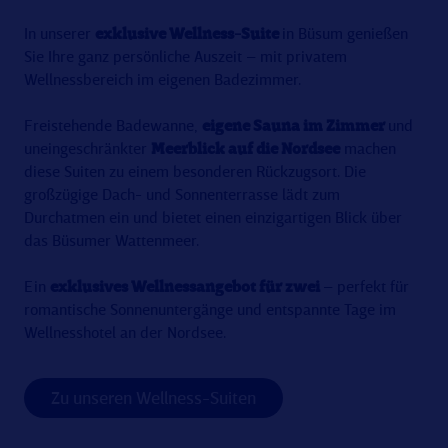
In unserer
exklusive Wellness-Suite
in Büsum genießen
Sie Ihre ganz persönliche Auszeit – mit privatem
Wellnessbereich im eigenen Badezimmer.
Freistehende Badewanne,
eigene Sauna im Zimmer
und
uneingeschränkter
Meerblick auf die Nordsee
machen
diese Suiten zu einem besonderen Rückzugsort. Die
großzügige Dach- und Sonnenterrasse lädt zum
Durchatmen ein und bietet einen einzigartigen Blick über
das Büsumer Wattenmeer.
Ein
exklusives Wellnessangebot für zwei
– perfekt für
romantische Sonnenuntergänge und entspannte Tage im
Wellnesshotel an der Nordsee.
Zu unseren Wellness-Suiten