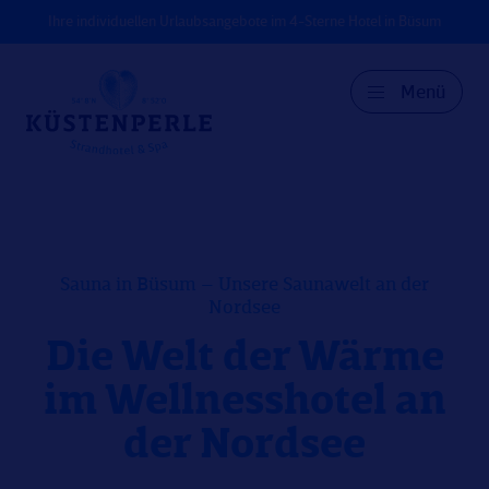
Ihre individuellen Urlaubsangebote im 4-Sterne Hotel in Büsum
Menü
DE
EN
DK
Sauna in Büsum – Unsere Saunawelt an der
Nordsee
Die Welt der Wärme
im Wellnesshotel an
der Nordsee