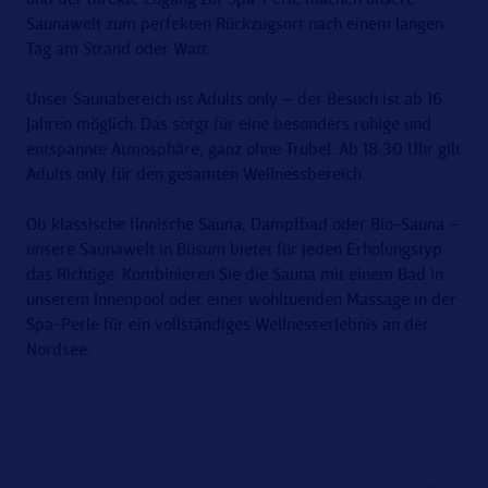
und der direkte Zugang zur Spa-Perle machen unsere
Saunawelt zum perfekten Rückzugsort nach einem langen
Tag am Strand oder Watt.
Unser Saunabereich ist Adults only – der Besuch ist ab 16
Jahren möglich. Das sorgt für eine besonders ruhige und
entspannte Atmosphäre, ganz ohne Trubel. Ab 18:30 Uhr gilt
Adults only für den gesamten Wellnessbereich.
Ob klassische finnische Sauna, Dampfbad oder Bio-Sauna –
unsere Saunawelt in Büsum bietet für jeden Erholungstyp
das Richtige. Kombinieren Sie die Sauna mit einem Bad in
unserem Innenpool oder einer wohltuenden Massage in der
Spa-Perle für ein vollständiges Wellnesserlebnis an der
Nordsee.