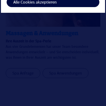
Alle Cookies akzeptieren
Massagen & Anwendungen
Ihre Auszeit in der Spa-Perle
Aus vier Grundelementen hat unser Team besondere
Anwendungen entwickelt – und Sie entscheiden individuell,
was Ihnen in Ihrer Auszeit am wichtigsten ist.
Spa Anfrage
Spa Anwendungen