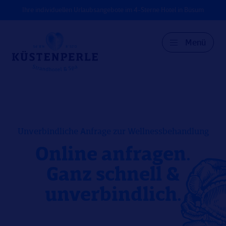
Ihre individuellen Urlaubsangebote im 4-Sterne Hotel in Büsum
Menü
DE
EN
DK
Unverbindliche Anfrage zur Wellnessbehandlung
Online anfragen.
Ganz schnell &
unverbindlich.