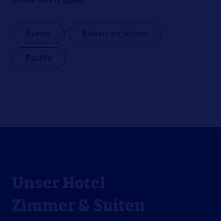
willkommen in Büsum.
Events
Büsum entdecken
Familie
Unser Hotel
Zimmer & Suiten