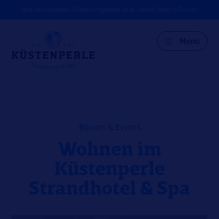
Ihre individuellen Urlaubsangebote im 4-Sterne Hotel in Büsum
Menü
DE
EN
DK
Büsum & Events
Wohnen im
Küstenperle
Strandhotel & Spa