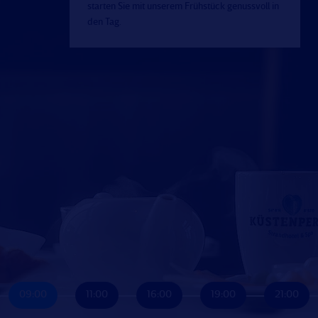
starten Sie mit unserem Frühstück genussvoll in
den Tag.
09:00
11:00
16:00
19:00
21:00