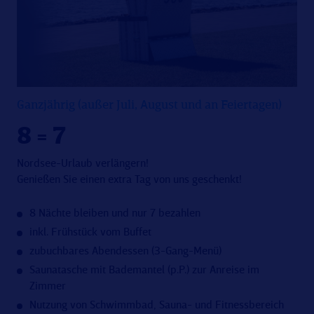
Ganzjährig (außer Juli, August und an Feiertagen)
8 = 7
Nordsee-Urlaub verlängern!
Genießen Sie einen extra Tag von uns geschenkt!
8 Nächte bleiben und nur 7 bezahlen
inkl. Frühstück vom Buffet
zubuchbares Abendessen (3-Gang-Menü)
Saunatasche mit Bademantel (p.P.) zur Anreise im
Zimmer
Nutzung von Schwimmbad, Sauna- und Fitnessbereich