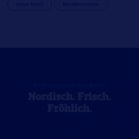
Unser Hotel
Hotelbroschüre
Wir freuen uns auf Ihren Besuch.
Nordisch. Frisch.
Fröhlich.