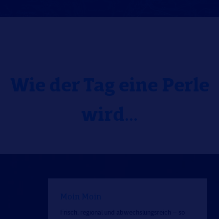
Wie der Tag eine Perle
wird...
Moin Moin
Frisch, regional und abwechslungsreich – so