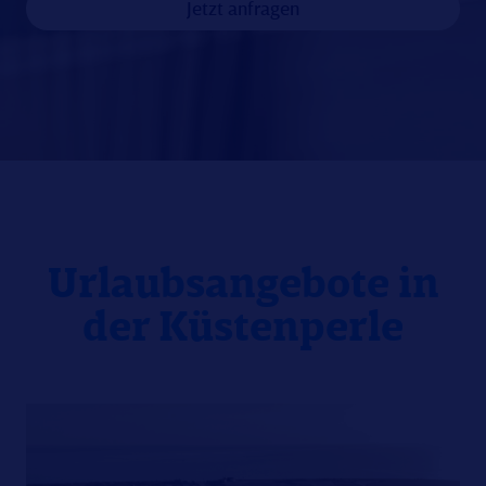
Jetzt anfragen
Urlaubsangebote in
der Küstenperle