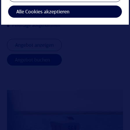
Saunatasche mit Bademantel (p.P.) zur Anreise im
Zimmer
Alle Cookies akzeptieren
Nutzung von Schwimmbad, Sauna- und Fitnessbereich
Feiertage ausgenommen
Angebot anzeigen
Angebot buchen