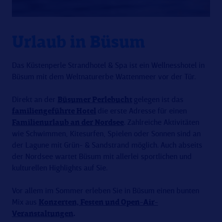
Urlaub in Büsum
Das Küstenperle Strandhotel & Spa ist ein Wellnesshotel in
Büsum mit dem Weltnaturerbe Wattenmeer vor der Tür.
Direkt an der
Büsumer Perlebucht
gelegen ist das
familiengeführte Hotel
die erste Adresse für einen
Familienurlaub an der Nordsee
. Zahlreiche Aktivitäten
wie Schwimmen, Kitesurfen, Spielen oder Sonnen sind an
der Lagune mit Grün- & Sandstrand möglich. Auch abseits
der Nordsee wartet Büsum mit allerlei sportlichen und
kulturellen Highlights auf Sie.
Vor allem im Sommer erleben Sie in Büsum einen bunten
Mix aus
Konzerten, Festen und Open-Air-
Veranstaltungen
.