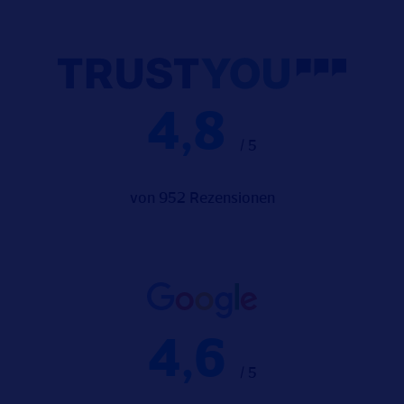
4,8
/ 5
von 952 Rezensionen
4,6
/ 5