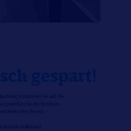
sch gespart!
uchung verzichten Sie auf die
 So genießen Sie Ihr Nordsee-
enschein oder Sturm –
he Auszeit in Büsum!