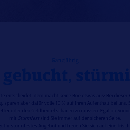
Ganzjährig
 gebucht, stürmi
te entscheidet, dem macht keine Böe etwas aus: Bei dieser B
g, sparen aber dafür volle 10 % auf Ihren Aufenthalt bei uns.
Wetter oder den Geldbeutel schauen zu müssen. Egal ob Sonn
mit
Sturmfest
sind Sie immer auf der sicheren Seite.
tzt Ihr sturmfestes Angebot und freuen Sie sich auf eine frisc