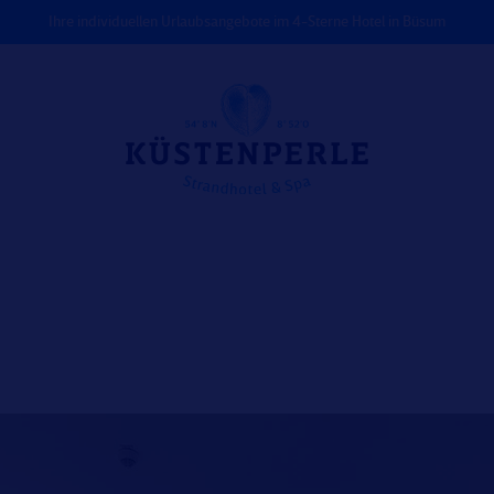
Ihre individuellen Urlaubsangebote im 4-Sterne Hotel in Büsum