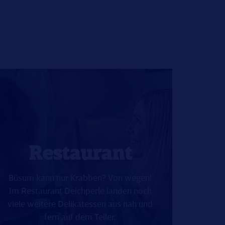
Restaurant
Büsum kann nur Krabben? Von wegen!
Im Restaurant Deichperle landen noch
viele weitere Delikatessen aus nah und
fern auf dem Teller.