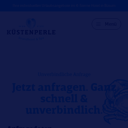
Ihre individuellen Urlaubsangebote im 4-Sterne Hotel in Büsum
Menü
DE
EN
DK
Unverbindliche Anfrage
Jetzt anfragen. Ganz
schnell &
unverbindlich.