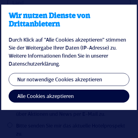
Wir nutzen Dienste von
Drittanbietern
Durch Klick auf "Alle Cookies akzeptieren" stimmen
Sie der Weitergabe Ihrer Daten (IP-Adresse) zu.
Weitere Informationen finden Sie in unserer
Datenschutzerklärung
.
Nur notwendige Cookies akzeptieren
Alle Cookies akzeptieren
Bitte senden Sie mir zukünftige Informationen
über Aktionen und News per E-Mail zu.
Bitte senden Sie mir das aktuelle Hotelprospekt
zu.