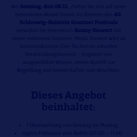
Am
Sonntag, den 08.11.
, dürfen Sie sich auf einen
besonderen Abend freuen: Im Rahmen des
40
.
Schleswig-Holstein Gourmet Festivals
verwöhnt Sie Sternekoch
Ronny Siewert
mit
einem exklusiven Gourmet-Menü. Serviert wird an
kommunikativen 10er-Tischen im stilvollen
Veranstaltungsbereich – begleitet von
ausgewählten Weinen, einem Aperitif zur
Begrüßung und feinem Kaffee zum Abschluss.
Dieses Angebot
beinhaltet:
1 Übernachtung von Sonntag bis Montag
täglich Frühstück vom Buffet (07:00 – 11:00