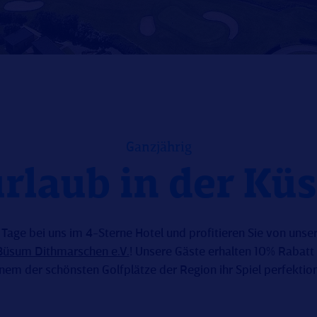
Ganzjährig
urlaub in der Kü
 Tage bei uns im 4-Sterne Hotel und profitieren Sie von unse
Büsum Dithmarschen e.V.
! Unsere Gäste erhalten 10% Rabatt
inem der schönsten Golfplätze der Region ihr Spiel perfektion