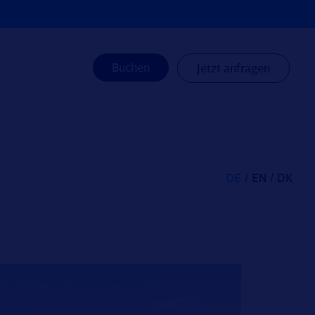
Buchen
Jetzt anfragen
DE
EN
DK