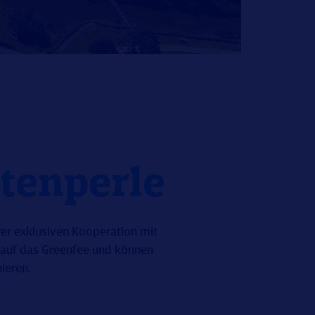
stenperle
rer exklusiven Kooperation mit
 auf das Greenfee und können
ieren.