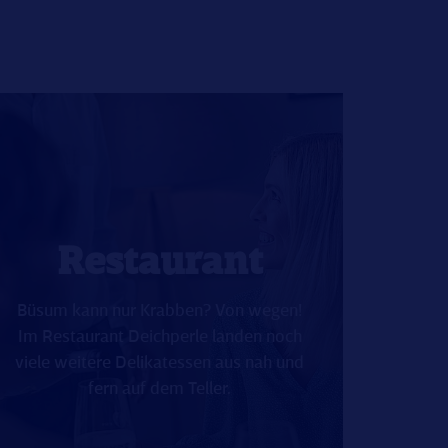
Restaurant
Büsum kann nur Krabben? Von wegen!
Im Restaurant Deichperle landen noch
viele weitere Delikatessen aus nah und
fern auf dem Teller.