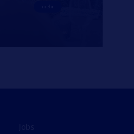
mehr
Jobs